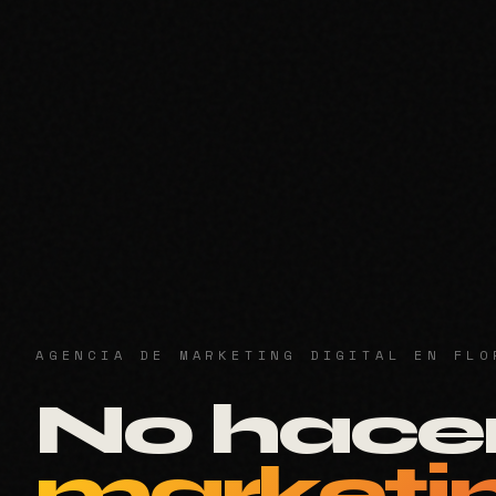
AGENCIA DE MARKETING DIGITAL EN FLO
No hac
marketi