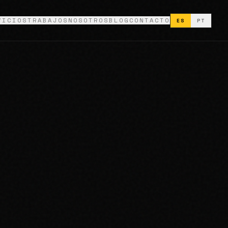
VICIOS
TRABAJOS
NOSOTROS
BLOG
CONTACTO
ES
PT